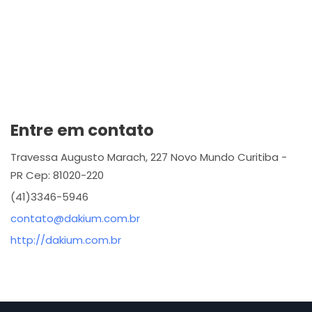
Entre em contato
Travessa Augusto Marach, 227 Novo Mundo Curitiba -
PR Cep: 81020-220
(41)3346-5946
contato@dakium.com.br
http://dakium.com.br