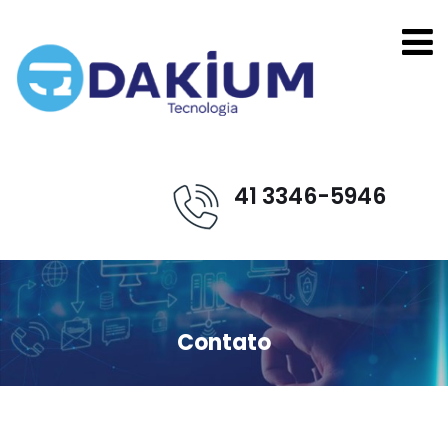
41 3346-5946
Contato