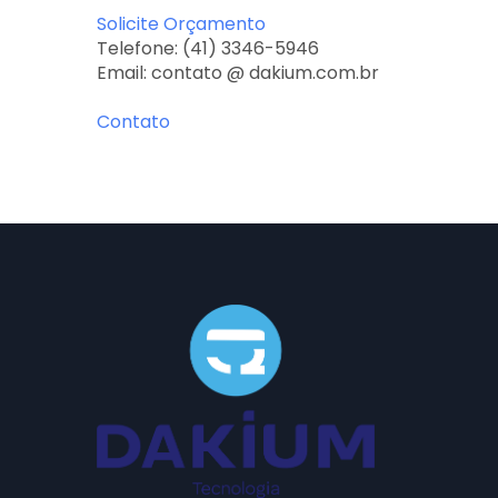
Solicite Orçamento
Telefone: (41) 3346-5946
Email: contato @ dakium.com.br
Contato